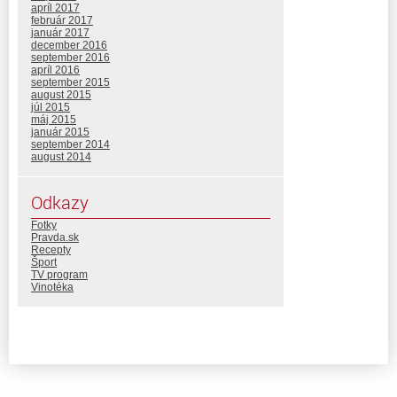
apríl 2017
február 2017
január 2017
december 2016
september 2016
apríl 2016
september 2015
august 2015
júl 2015
máj 2015
január 2015
september 2014
august 2014
Odkazy
Fotky
Pravda.sk
Recepty
Šport
TV program
Vinotéka